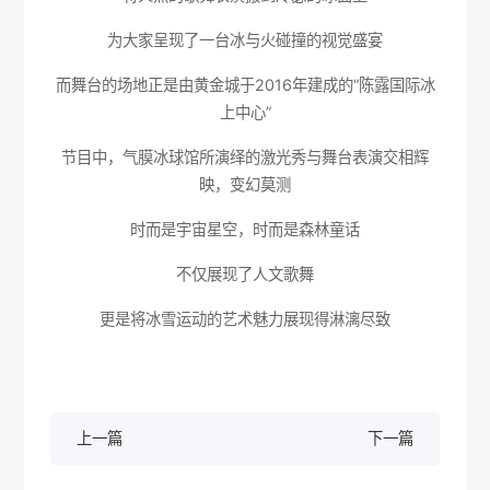
为大家呈现了一台冰与火碰撞的视觉盛宴
而舞台的场地正是由黄金城于2016年建成的“陈露国际冰
上中心”
节目中，气膜冰球馆所演绎的激光秀与舞台表演交相辉
映，变幻莫测
时而是宇宙星空，时而是森林童话
不仅展现了人文歌舞
更是将冰雪运动的艺术魅力展现得淋漓尽致
上一篇
下一篇