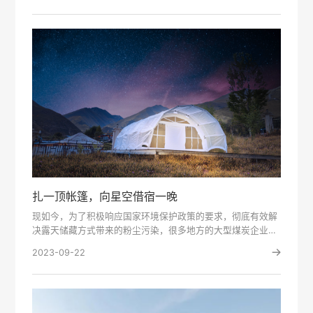
扎一顶帐篷，向星空借宿一晚
现如今，为了积极响应国家环境保护政策的要求，彻底有效解
决露天储藏方式带来的粉尘污染，很多地方的大型煤炭企业均
在采用气膜建···
2023-09-22