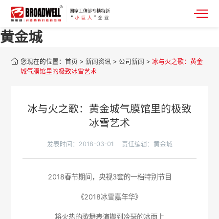
黄金城
您现在的位置：
首页
>
新闻资讯
>
公司新闻
>
冰与火之歌：黄金
城气膜馆里的极致冰雪艺术
冰与火之歌：黄金城气膜馆里的极致
冰雪艺术
发表时间：2018-03-01
责任编辑：黄金城
2018春节期间，央视3套的一档特别节目
《2018冰雪嘉年华》
将火热的歌舞表演搬到冷瑟的冰面上