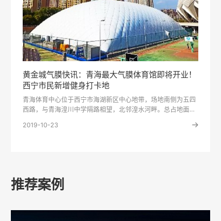
黄金城气膜快讯：青海最大气膜体育馆即将开业！
西宁市民新增健身打卡地
青海体育中心位于西宁市海湖新区中心地带，场地南侧为五四
西路，与青海湟川中学隔路相望，北邻湟水河畔。总占地面积
近24.4万···
2019-10-23
推荐案例