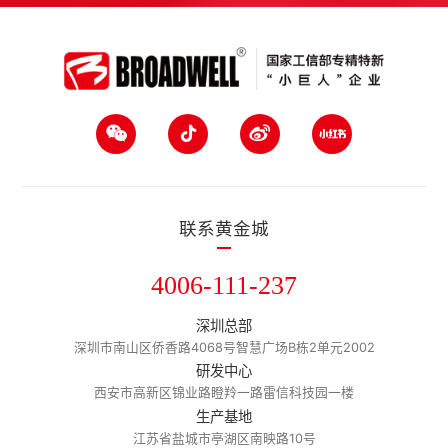
联系黄金城
4006-111-237
深圳总部
深圳市南山区侨香路4068号智慧广场B栋2单元2002
研发中心
西安市高新区锦业路瞪羚一路雷信科技园一楼
生产基地
江苏省盐城市亭湖区南映路10号