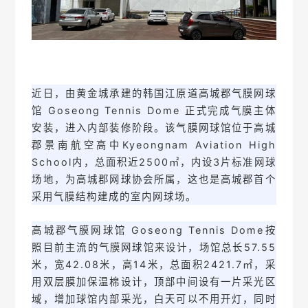
近日，由黄金城承建的韩国江原道高城郡气膜网球
馆 Goseong Tennis Dome 正式完成气膜主体
安装，进入内部装修阶段。该气膜网球馆位于高城
郡景南航空高中Kyeongnam Aviation High
School内，总面积近2500㎡，内设3片标准网球
场地，为高城郡网球协会所属，这也是高城郡首个
采用气膜结构建成的室内网球场。
高城郡气膜网球馆 Goseong Tennis Dome按
照目前主流的气膜网球馆来设计，场馆总长57.55
米，宽42.08米，高14米，总面积2421.7㎡，采
用双层膜加保温棉设计，顶部中间设有一片采光区
域，增加球馆内部采光，白天可以不用开灯，同时