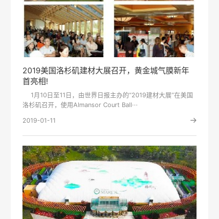
2019美国洛杉矶建材大展召开，黄金城气膜新年
首亮相!
1月10日至11日，由世界日报主办的“2019建材大展”在美国
洛杉矶召开，使用Almansor Court Ball···
2019-01-11