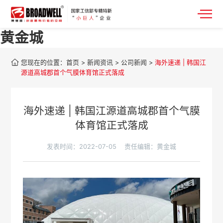
黄金城
您现在的位置：
首页
>
新闻资讯
>
公司新闻
>
海外速递 | 韩国江
源道高城郡首个气膜体育馆正式落成
海外速递 | 韩国江源道高城郡首个气膜
体育馆正式落成
发表时间：2022-07-05
责任编辑：黄金城