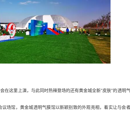
业大会在这里上演，与此同时热辣登场的还有黄金城全新“皮肤”的透明
主会议场馆，黄金城透明气膜馆以新颖别致的外观亮相，着实让与会