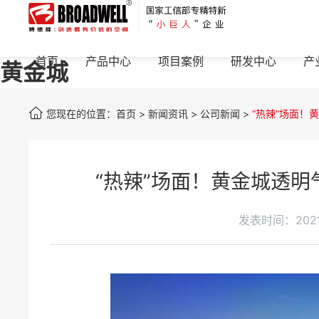
首页
产品中心
项目案例
研发中心
产
黄金城
您现在的位置：
首页
>
新闻资讯
>
公司新闻
>
“热辣”场面！
“热辣”场面！黄金城透明
发表时间：2021-