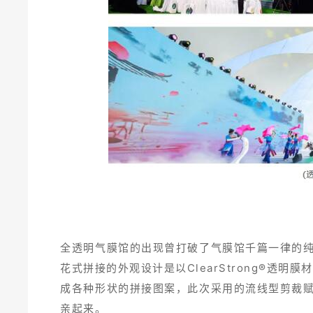
全透明气膜馆的出现曾打破了气膜馆千篇一律的
花式拼接的外观设计是以ClearStrong®透
成各种形状的拼接图案，此次采用的流线型剪裁
亲起来。