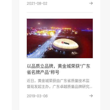
2021-08-02
日，云南省首个···
以品质立品牌，黄金城荣获“广东
省名牌产品”称号
近日，黄金城荣获由广东省质量技术监
督局发起主办，广东卓越质量品牌研究
院颁发的“广东省名牌产品”称号，此次获
2019-03-06
奖，充分···