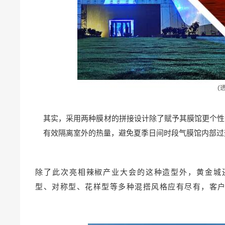
其实，采用两种膜材的拼接设计除了赋予其膜馆更个性
有效隔离室外的热量，避免夏季日间时段气膜馆内部过
除了此次亮相辣椒产业大会的这种造型外，黄金城
型、对称型、花样型等多种混搭风格应有尽有，客