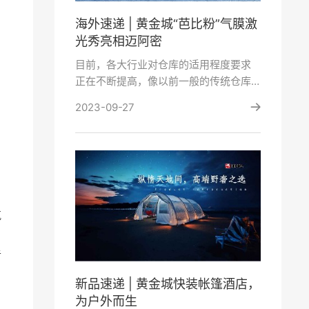
海外速递 | 黄金城“芭比粉”气膜激
光秀亮相迈阿密
目前，各大行业对仓库的适用程度要求
正在不断提高，像以前一般的传统仓库
已经满足不了市场环境的需求，而气膜
2023-09-27
料仓相比传统结构建···
气
者
新品速递 | 黄金城快装帐篷酒店，
为户外而生