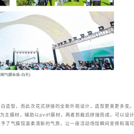
纯白造型，而此次花式拼接的全新外观设计，造型更美更多变
明膜材为主膜材，辅助以pvdf膜材，两者剪裁后拼接而成，可以设
赋予了气膜馆温柔清新的气质，让一座活动场馆瞬间变得和蔼