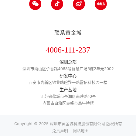
联系黄金城
4006-111-237
深圳总部
深圳市南山区侨香路4068号智慧广场B栋2单元2002
研发中心
西安市高新区锦业路瞪羚一路雷信科技园一楼
生产基地
江苏省盐城市亭湖区南映路10号
内蒙古自治区赤峰市翁牛特旗
Copyright © 2025 深圳市黄金城科技股份有限公司 版权所有
免责声明
网站地图