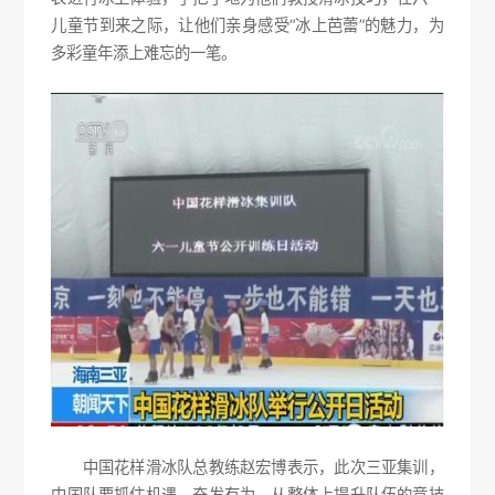
儿童节到来之际，让他们亲身感受“冰上芭蕾”的魅力，为
多彩童年添上难忘的一笔。
中国花样滑冰队总教练赵宏博表示，此次三亚集训，
中国队要抓住机遇、奋发有为，从整体上提升队伍的竞技