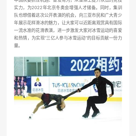
实力，为2022年北京冬奥会增强人才储备。同时，集训
队也想借着这次公开表演的机会，向三亚市民和广大青少
年展示花样滑冰的魅力，让大家可以近距离观赏具有国际
一流水准的花滑表演，进一步激发大家对冰雪运动的喜爱
和热情，为实现“三亿人参与冰雪运动”的目标贡献一份力
量。