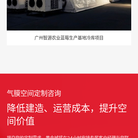
广州智源农业蓝莓生产基地冷库项目
气膜空间定制咨询
降低建造、运营成本，提升空
间价值
提交您的定制需求，黄金城将在24小时安排专属客户经理与您联