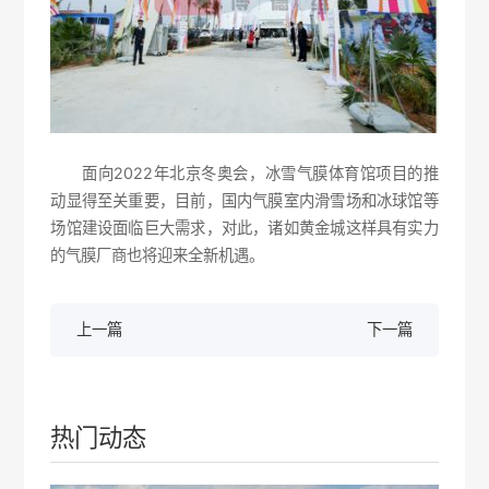
面向2022年北京冬奥会，冰雪气膜体育馆项目的推
动显得至关重要，目前，国内气膜室内滑雪场和冰球馆等
场馆建设面临巨大需求，对此，诸如黄金城这样具有实力
的气膜厂商也将迎来全新机遇。
上一篇
下一篇
热门动态