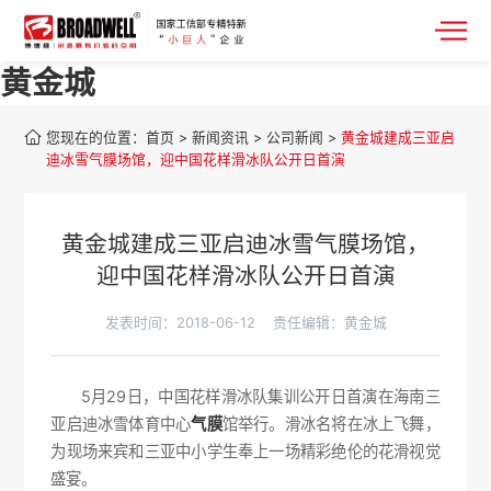
黄金城
您现在的位置：
首页
>
新闻资讯
>
公司新闻
>
黄金城建成三亚启
迪冰雪气膜场馆，迎中国花样滑冰队公开日首演
黄金城建成三亚启迪冰雪气膜场馆，
迎中国花样滑冰队公开日首演
发表时间：2018-06-12
责任编辑：黄金城
5月29日，中国花样滑冰队集训公开日首演在海南三
亚启迪冰雪体育中心
气膜
馆举行。滑冰名将在冰上飞舞，
为现场来宾和三亚中小学生奉上一场精彩绝伦的花滑视觉
盛宴。