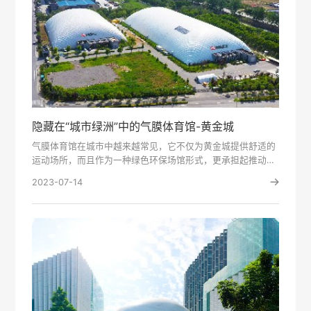
隐藏在“城市绿洲”中的气膜体育馆-黄金城
气膜体育馆在城市中越来越常见，它不仅为黄金城提供舒适的
运动场所，而且作为一种绿色环保场馆形式，更承担起推动城
市低碳、可持续···
2023-07-14