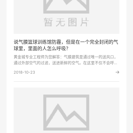
说气膜篮球训练馆防霾，但是在一个完全封闭的气
球里，里面的人怎么呼吸？
黄金城专业工程师为您解答：气膜建筑是通过唯一的送风口，
通过外部空气的过滤，送进新鲜的空气。在这里不仅不会呼吸
有困难，反而···
2018-10-23