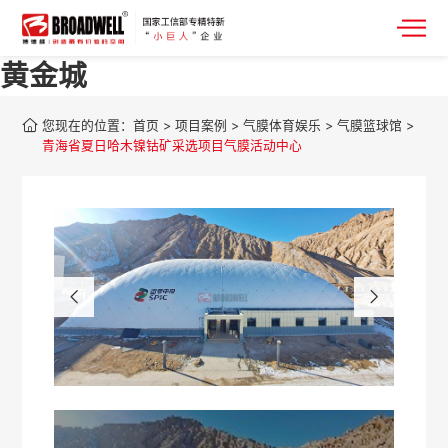
黄金城
您现在的位置：
首页
>
项目案例
>
气膜体育娱乐
>
气膜篮球馆
>
青海省夏日哈木镍钴矿采选项目气膜活动中心