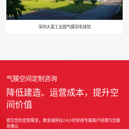
深圳大富工业园气膜羽毛球馆
气膜空间定制咨询
降低建造、运营成本，提升空
间价值
提交您的定制需求，黄金城将在24小时安排专属客户经理与您联
系确认