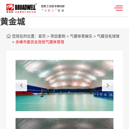
黄金城
您现在的位置：
首页
>
项目案例
>
气膜体育娱乐
>
气膜羽毛球馆
>
赤峰市委员会党校气膜体育馆